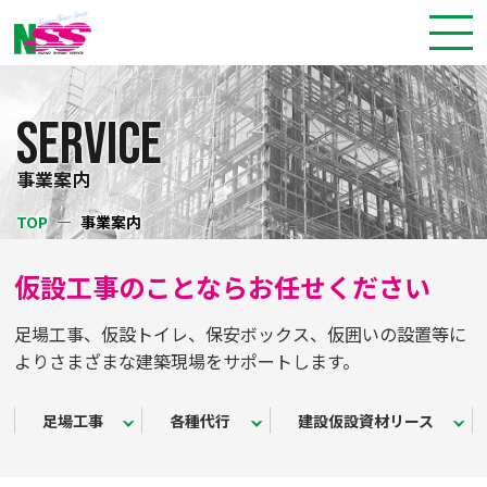
SERVICE
事業案内
TOP
事業案内
仮設工事のことならお任せください
足場工事、仮設トイレ、保安ボックス、仮囲いの設置等に
よりさまざまな建築現場をサポートします。
足場工事
各種代行
建設仮設資材リース