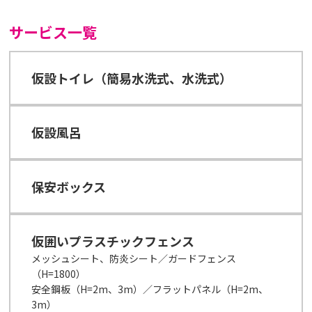
サービス一覧
仮設トイレ（簡易水洗式、水洗式）
仮設風呂
保安ボックス
仮囲いプラスチックフェンス
メッシュシート、防炎シート／ガードフェンス
（H=1800）
安全鋼板（H=2m、3m）／フラットパネル（H=2m、
3m）